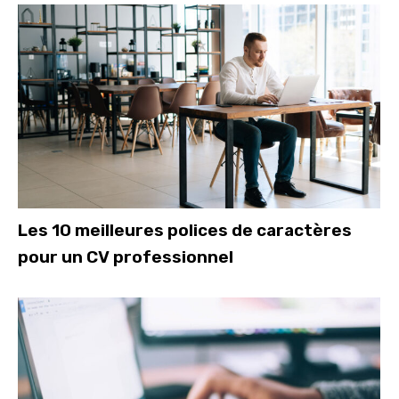
Les 10 meilleures polices de caractères
pour un CV professionnel