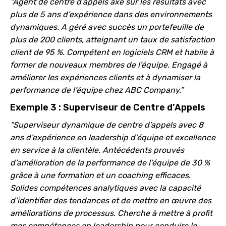
“Agent de centre d’appels axé sur les résultats avec
plus de 5 ans d’expérience dans des environnements
dynamiques. A géré avec succès un portefeuille de
plus de 200 clients, atteignant un taux de satisfaction
client de 95 %. Compétent en logiciels CRM et habile à
former de nouveaux membres de l’équipe. Engagé à
améliorer les expériences clients et à dynamiser la
performance de l’équipe chez ABC Company.”
Exemple 3 : Superviseur de Centre d’Appels
“Superviseur dynamique de centre d’appels avec 8
ans d’expérience en leadership d’équipe et excellence
en service à la clientèle. Antécédents prouvés
d’amélioration de la performance de l’équipe de 30 %
grâce à une formation et un coaching efficaces.
Solides compétences analytiques avec la capacité
d’identifier des tendances et de mettre en œuvre des
améliorations de processus. Cherche à mettre à profit
mes compétences en leadership pour conduire le